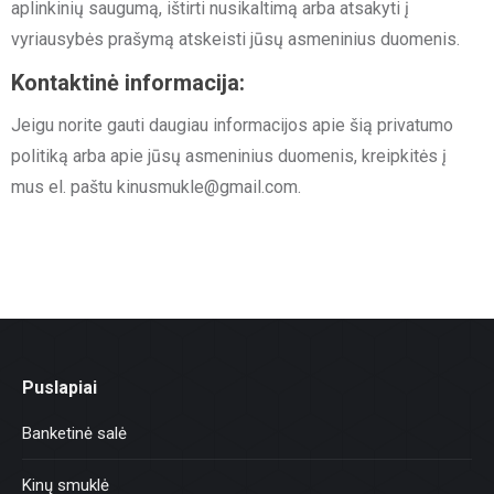
aplinkinių saugumą, ištirti nusikaltimą arba atsakyti į
vyriausybės prašymą atskeisti jūsų asmeninius duomenis.
Kontaktinė informacija:
Jeigu norite gauti daugiau informacijos apie šią privatumo
politiką arba apie jūsų asmeninius duomenis, kreipkitės į
mus el. paštu kinusmukle@gmail.com.
Puslapiai
Banketinė salė
Kinų smuklė