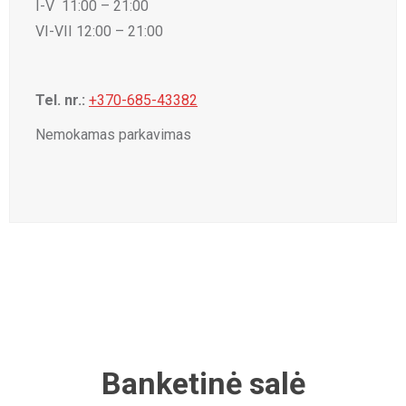
I-V 11:00 – 21:00
VI-VII 12:00 – 21:00
Tel. nr.:
+370-685-43382
Nemokamas parkavimas
Banketinė salė