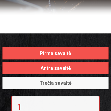
Pirma savaitė
Antra savaitė
Trečia savaitė
1