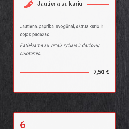
Jautiena su kariu
Jautiena, paprika, svogūnai, aštrus kario ir
sojos padažas.
Patiekiama su virtais ryžiais ir daržovių
salotomis.
7,50 €
6