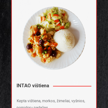
INTAO vištiena
Kepta vištiena, morkos, žirneliai, vyšnios,
pomidorų padažas.