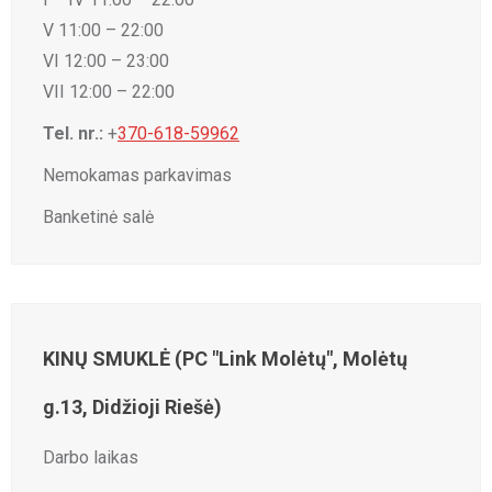
V 11:00 – 22:00
VI 12:00 – 23:00
VII 12:00 – 22:00
Tel. nr.:
+
370-618-59962
Nemokamas parkavimas
Banketinė salė
KINŲ SMUKLĖ (PC "Link Molėtų", Molėtų
g.13, Didžioji Riešė)
Darbo laikas