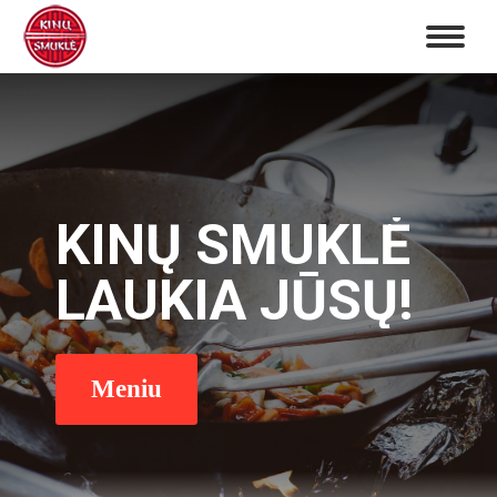
KINŲ SMUKLĖ
LAUKIA JŪSŲ!
Meniu