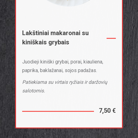
Lakštiniai makaronai su
kiniškais grybais
Juodieji kiniški grybai, porai, kiauliena,
paprika, baklažanai, sojos padažas.
Patiekiama su virtais ryžiais ir daržovių
salotomis.
7,50 €