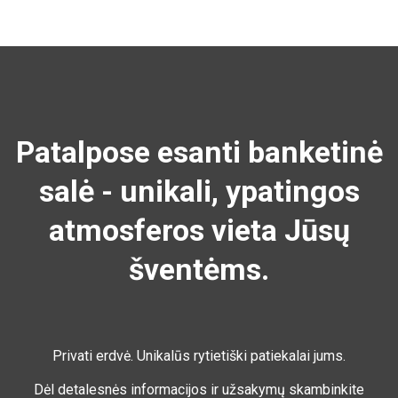
Patalpose esanti banketinė
salė - unikali, ypatingos
atmosferos vieta Jūsų
šventėms.
Privati erdvė. Unikalūs rytietiški patiekalai jums.
Dėl detalesnės informacijos ir užsakymų skambinkite