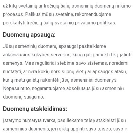
už kitų svetainių ar trečiųjų šalių asmeninių duomenų rinkimo
procesus. Palikus mūsų svetainę, rekomenduojame
perskaityti trečiųjų šalių svetainių privatumo politikas.
Duomenų apsauga:
Jūsų asmeninių duomenų apsaugai pasitelkiame
aukščiausios kokybės serverius, kurią gali pasiekti tik įgalioti
asmenys. Mes reguliariai stebime savo sistemas, norėdami
nustatyti, ar nėra kokių nors silpnų vietų ar apsaugos atakų,
kurių metu galėtų nukentėti jūsų asmeniniai duomenys.
Nepasaint to, negarantuojame absoliutaus jūsų asmeninių
duomenų saugumo.
Duomenų atskleidimas:
Įstatymo numatyta tvarka, pasiliekame teisę atskleisti jūsų
asmeninius duomenis, jei reiktų apginti savo teises, savo ir