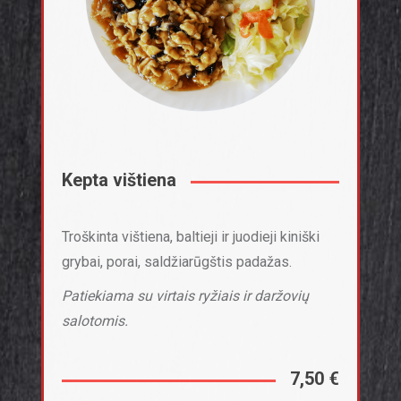
Kepta vištiena
Troškinta vištiena, baltieji ir juodieji kiniški
grybai, porai, saldžiarūgštis padažas.
Patiekiama su virtais ryžiais ir daržovių
salotomis.
7,50 €