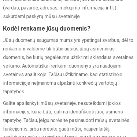
(vardas, pavardė, adresas, mokėjimo informacija ir t.t.)
sukurdami paskyrą mūsų svetainėje.
Kodėl renkame jūsų duomenis?
Jūsų duomenų saugumas mums yra ypatingai svarbus, dėl to
renkame ir valdome tik būtiniausius jūsų asmeninius
duomenis, be kurių negalėtume užtikrinti sklandaus svetainės
veikimo. Automatiškai renkami duomenys yra naudojami
svetainės analitikoje. Tačiau užtikriname, kad statistinėje
informacijoje neįmanoma atpažinti konkrečių vartotojų
tapatybės.
Galite apsilankyti mūsų svetainėje, nesuteikdami jokios
informacijos, kuria būtų galima identifikuoti jūsų asmens
tapatybę. Tačiau, jeigu norėsite pasinaudoti mūsų svetainės
funkcijomis, arba norėsite gauti mūsų naujienlaiškį,