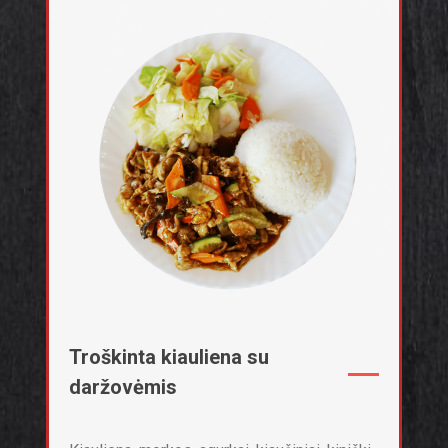
Troškinta kiauliena su
daržovėmis