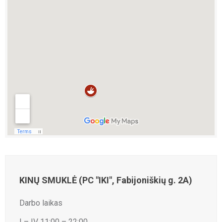
KINŲ SMUKLĖ (PC "IKI", Fabijoniškių g. 2A)
Darbo laikas
I – IV 11:00 – 22:00